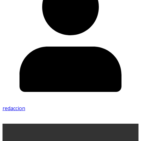
redaccion