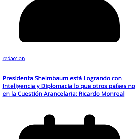
redaccion
Presidenta Sheimbaum está Logrando con
Inteligencia y Diplomacia lo que otros países no
en la Cuestión Arancelaria: Ricardo Monreal