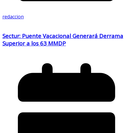
redaccion
Sectur: Puente Vacacional Generará Derrama
Superior a los 63 MMDP