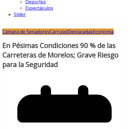
Deportes
Espectáculos
Slider
Cámara de Senadores
Carrusel
Destacadas
Economía
En Pésimas Condiciones 90 % de las
Carreteras de Morelos; Grave Riesgo
para la Seguridad