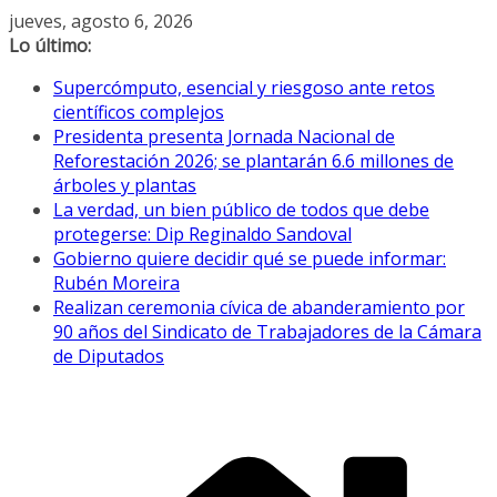
Saltar
jueves, agosto 6, 2026
al
Lo último:
contenido
Supercómputo, esencial y riesgoso ante retos
científicos complejos
Presidenta presenta Jornada Nacional de
Reforestación 2026; se plantarán 6.6 millones de
árboles y plantas
La verdad, un bien público de todos que debe
protegerse: Dip Reginaldo Sandoval
Gobierno quiere decidir qué se puede informar:
Rubén Moreira
Realizan ceremonia cívica de abanderamiento por
90 años del Sindicato de Trabajadores de la Cámara
de Diputados