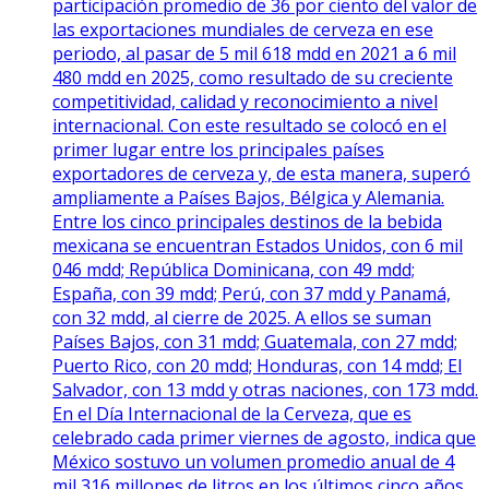
participación promedio de 36 por ciento del valor de
las exportaciones mundiales de cerveza en ese
periodo, al pasar de 5 mil 618 mdd en 2021 a 6 mil
480 mdd en 2025, como resultado de su creciente
competitividad, calidad y reconocimiento a nivel
internacional. Con este resultado se colocó en el
primer lugar entre los principales países
exportadores de cerveza y, de esta manera, superó
ampliamente a Países Bajos, Bélgica y Alemania.
Entre los cinco principales destinos de la bebida
mexicana se encuentran Estados Unidos, con 6 mil
046 mdd; República Dominicana, con 49 mdd;
España, con 39 mdd; Perú, con 37 mdd y Panamá,
con 32 mdd, al cierre de 2025. A ellos se suman
Países Bajos, con 31 mdd; Guatemala, con 27 mdd;
Puerto Rico, con 20 mdd; Honduras, con 14 mdd; El
Salvador, con 13 mdd y otras naciones, con 173 mdd.
En el Día Internacional de la Cerveza, que es
celebrado cada primer viernes de agosto, indica que
México sostuvo un volumen promedio anual de 4
mil 316 millones de litros en los últimos cinco años,