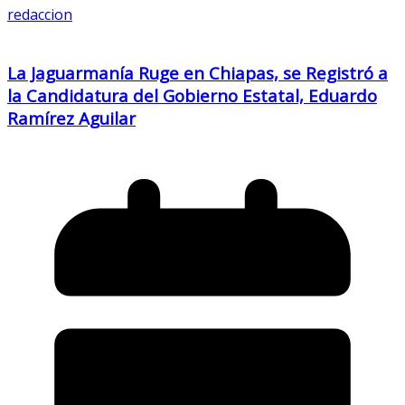
redaccion
La Jaguarmanía Ruge en Chiapas, se Registró a
la Candidatura del Gobierno Estatal, Eduardo
Ramírez Aguilar