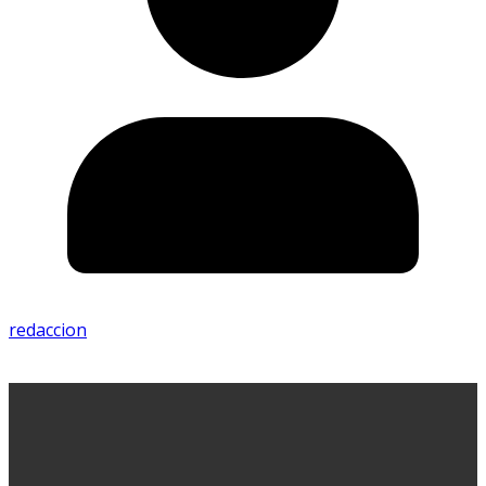
redaccion