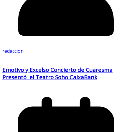
redaccion
Emotivo y Excelso Concierto de Cuaresma
Presentó el Teatro Soho CaixaBank