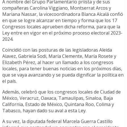
A nombre del Grupo Parlamentario priista y de sus
compañeras Carolina Viggiano, Montserrat Arcos y
Mariana Nassar, la vicecoordinadora Blanca Alcalá confió
en que se logre alcanzar en tiempo y forma que los 17
Congresos locales aprueben dicha reforma, para que la
Ley entre en vigor en el próximo proceso electoral 2023-
2024.
Coincidió con las posturas de las legisladoras Aleida
Alavez, Gabriela Sodi, María Clemente, María Rosete y
Elizabeth Pérez, al hacer un llamado a los congresos
locales, para tener buenas noticias en los próximos días,
que se vaya avanzando y se pueda dignificar la política en
el país.
Además, celebró que los congresos locales de Ciudad de
México, Veracruz, Oaxaca, Tamaulipas, Sinaloa, Baja
California, Estado de México, Quintana Roo, Colima y
Tabasco, hayan dado su aval a esta Ley.
A su vez, la diputada federal Marcela Guerra Castillo