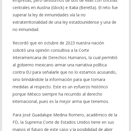
empresas, pero desistimos de dos de ellas con oficinas
centrales en Austria (Glock) e Italia (Beretta). El reto fue
superar la ley de inmunidades vía la no
extraterritorialidad de una ley estadounidense y una de
no inmunidad.
Recordó que en octubre de 2023 nuestra nación
solicitó una opinión consultiva a la Corte
Interamericana de Derechos Humanos, la cual permitió
al gobierno mexicano armar una narrativa política
contra EU para señalarle que no lo estamos acusando,
sino brindándole la información para que tomara
medidas al respecto. Este es un esfuerzo histórico
porque México siempre ha recurrido al derecho
internacional, pues es la mejor arma que tenemos.
Para José Guadalupe Medina Romero, académico de la
FD, la Suprema Corte de Estados Unidos tiene en sus
manos el futuro de este caso y la posibilidad de abrir