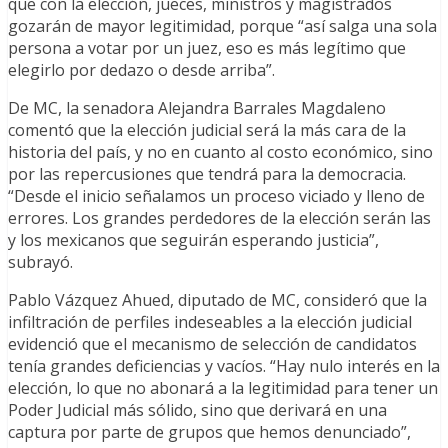
que con la elección, jueces, ministros y magistrados
gozarán de mayor legitimidad, porque “así salga una sola
persona a votar por un juez, eso es más legítimo que
elegirlo por dedazo o desde arriba”.
De MC, la senadora Alejandra Barrales Magdaleno
comentó que la elección judicial será la más cara de la
historia del país, y no en cuanto al costo económico, sino
por las repercusiones que tendrá para la democracia.
“Desde el inicio señalamos un proceso viciado y lleno de
errores. Los grandes perdedores de la elección serán las
y los mexicanos que seguirán esperando justicia”,
subrayó.
Pablo Vázquez Ahued, diputado de MC, consideró que la
infiltración de perfiles indeseables a la elección judicial
evidenció que el mecanismo de selección de candidatos
tenía grandes deficiencias y vacíos. “Hay nulo interés en la
elección, lo que no abonará a la legitimidad para tener un
Poder Judicial más sólido, sino que derivará en una
captura por parte de grupos que hemos denunciado”,