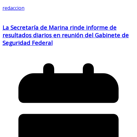
redaccion
La Secretaría de Marina rinde informe de
resultados diarios en reunión del Gabinete de
Seguridad Federal