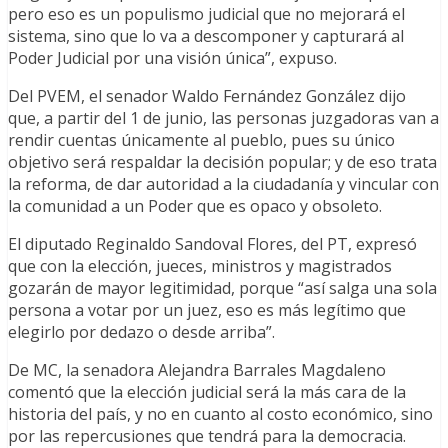
pero eso es un populismo judicial que no mejorará el
sistema, sino que lo va a descomponer y capturará al
Poder Judicial por una visión única”, expuso.
Del PVEM, el senador Waldo Fernández González dijo
que, a partir del 1 de junio, las personas juzgadoras van a
rendir cuentas únicamente al pueblo, pues su único
objetivo será respaldar la decisión popular; y de eso trata
la reforma, de dar autoridad a la ciudadanía y vincular con
la comunidad a un Poder que es opaco y obsoleto.
El diputado Reginaldo Sandoval Flores, del PT, expresó
que con la elección, jueces, ministros y magistrados
gozarán de mayor legitimidad, porque “así salga una sola
persona a votar por un juez, eso es más legítimo que
elegirlo por dedazo o desde arriba”.
De MC, la senadora Alejandra Barrales Magdaleno
comentó que la elección judicial será la más cara de la
historia del país, y no en cuanto al costo económico, sino
por las repercusiones que tendrá para la democracia.