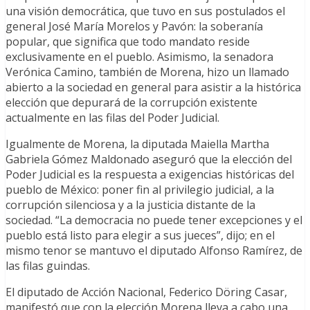
una visión democrática, que tuvo en sus postulados el
general José María Morelos y Pavón: la soberanía
popular, que significa que todo mandato reside
exclusivamente en el pueblo. Asimismo, la senadora
Verónica Camino, también de Morena, hizo un llamado
abierto a la sociedad en general para asistir a la histórica
elección que depurará de la corrupción existente
actualmente en las filas del Poder Judicial.
Igualmente de Morena, la diputada Maiella Martha
Gabriela Gómez Maldonado aseguró que la elección del
Poder Judicial es la respuesta a exigencias históricas del
pueblo de México: poner fin al privilegio judicial, a la
corrupción silenciosa y a la justicia distante de la
sociedad. “La democracia no puede tener excepciones y el
pueblo está listo para elegir a sus jueces”, dijo; en el
mismo tenor se mantuvo el diputado Alfonso Ramírez, de
las filas guindas.
El diputado de Acción Nacional, Federico Döring Casar,
manifestó que con la elección Morena lleva a cabo una