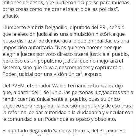
millones de pesos, que pudieron ocuparse para muchas
otras cosas como mejorar el salario de las policías”,
añadió.
Humberto Ambriz Delgadillo, diputado del PRI, señaló
que la elección judicial es una simulación histórica que
busca disfrazar de democracia lo que en realidad es una
imposición autoritaria. “Nos quieren hacer creer que
elegir a jueces por voto directo traerá justicia al pueblo,
pero eso es un populismo judicial que no mejorará el
sistema, sino que lo va a descomponer y capturará al
Poder Judicial por una visión única”, expuso.
Del PVEM, el senador Waldo Fernández González dijo
que, a partir del 1 de junio, las personas juzgadoras van a
rendir cuentas únicamente al pueblo, pues su único
objetivo será respaldar la decisión popular; y de eso trata
la reforma, de dar autoridad a la ciudadanía y vincular con
la comunidad a un Poder que es opaco y obsoleto.
El diputado Reginaldo Sandoval Flores, del PT, expresó