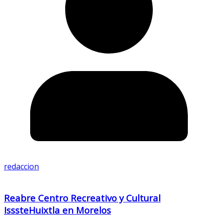
redaccion
Reabre Centro Recreativo y Cultural
IsssteHuixtla en Morelos