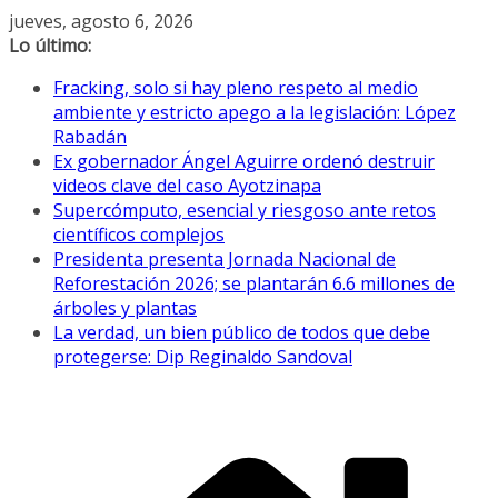
Saltar
jueves, agosto 6, 2026
al
Lo último:
contenido
Fracking, solo si hay pleno respeto al medio
ambiente y estricto apego a la legislación: López
Rabadán
Ex gobernador Ángel Aguirre ordenó destruir
videos clave del caso Ayotzinapa
Supercómputo, esencial y riesgoso ante retos
científicos complejos
Presidenta presenta Jornada Nacional de
Reforestación 2026; se plantarán 6.6 millones de
árboles y plantas
La verdad, un bien público de todos que debe
protegerse: Dip Reginaldo Sandoval