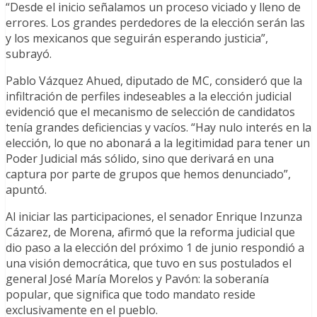
“Desde el inicio señalamos un proceso viciado y lleno de
errores. Los grandes perdedores de la elección serán las
y los mexicanos que seguirán esperando justicia”,
subrayó.
Pablo Vázquez Ahued, diputado de MC, consideró que la
infiltración de perfiles indeseables a la elección judicial
evidenció que el mecanismo de selección de candidatos
tenía grandes deficiencias y vacíos. “Hay nulo interés en la
elección, lo que no abonará a la legitimidad para tener un
Poder Judicial más sólido, sino que derivará en una
captura por parte de grupos que hemos denunciado”,
apuntó.
Al iniciar las participaciones, el senador Enrique Inzunza
Cázarez, de Morena, afirmó que la reforma judicial que
dio paso a la elección del próximo 1 de junio respondió a
una visión democrática, que tuvo en sus postulados el
general José María Morelos y Pavón: la soberanía
popular, que significa que todo mandato reside
exclusivamente en el pueblo.