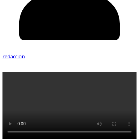
redaccion