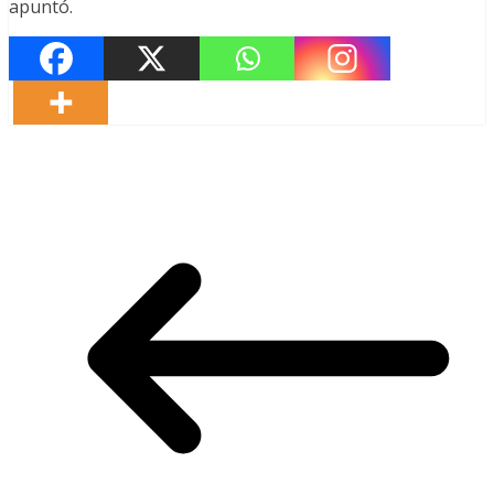
apuntó.