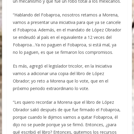
un mecanismo y que fue un robo total a los mexicanos.
“Hablando del Fobaproa, nosotros retamos a Morena,
vamos a presentar una iniciativa para que ya se cancele
el Fobaproa. Además, en el mandato de López Obrador
se endeudó al país en el equivalente a 12 veces del
Fobaproa…Ya no paguen el Fobaproa, si está mal, ya
no lo paguen, es que se firmaron los compromisos.
Es más, agregó el legislador tricolor, en la Iniciativa
vamos a adicionar una copia del libro de López
Obrador; yo reto a Morena que lo vote, que en el
próximo periodo extraordinario lo vote.
“Les quiero recordar a Morena que el libro de López
Obrador salió después de que fue firmado el Fobaproa,
porque cuando le dijimos vamos a quitar Fobaproa, él
dijo no se puede porque ya se firmó. Entonces, ¿para
qué escribió el libro? Entonces, quitemos los recursos