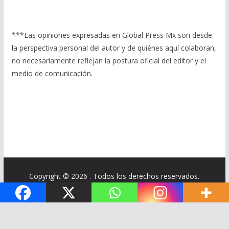
***Las opiniones expresadas en Global Press Mx son desde
la perspectiva personal del autor y de quiénes aquí colaboran,
no necesariamente reflejan la postura oficial del editor y el
medio de comunicación.
Copyright © 2026
. Todos los derechos reservados.
Tema:
ColorMag
por ThemeGrill. Funciona con
WordPress
.