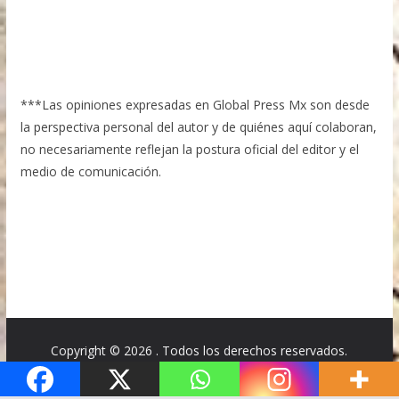
***Las opiniones expresadas en Global Press Mx son desde
la perspectiva personal del autor y de quiénes aquí colaboran,
no necesariamente reflejan la postura oficial del editor y el
medio de comunicación.
Copyright © 2026
. Todos los derechos reservados.
Tema:
ColorMag
por ThemeGrill. Funciona con
WordPress
.