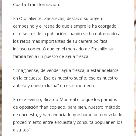
Fracking, solo si hay pleno respeto al medio
Cuarta Transformación.
ambiente y estricto apego a la legislación: López
Rabadán
En Ojocaliente, Zacatecas, destacó su origen
campesino y el respaldo que siempre le ha otorgado
este sector de la población cuando se ha enfrentado a
los retos más importantes de su carrera política,
incluso comentó que en el mercado de Fresnillo su
familia tenía un puesto de agua fresca.
“¡Imagínense, de vender agua fresca, a estar adelante
en la encuesta! Ese es nuestro sueño, ese es nuestro
anhelo y nuestra lucha” en este momento.
En ese evento, Ricardo Monreal dijo que los partidos
de oposición “han copiado, para bien, nuestro método
de encuesta, y han anunciado que harán una mezcla de
procedimiento entre encuesta y consulta popular en los
distritos”.